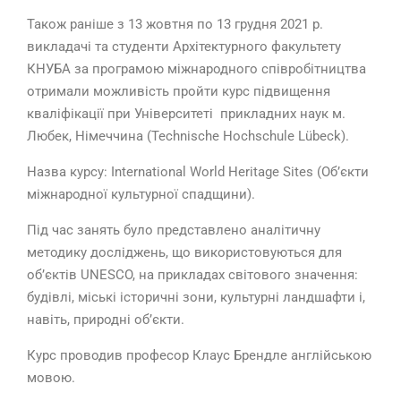
Також раніше з 13 жовтня по 13 грудня 2021 р.
викладачі та студенти Архітектурного факультету
КНУБА за програмою міжнародного співробітництва
отримали можливість пройти курс підвищення
кваліфікації при Університеті прикладних наук м.
Любек, Німеччина (Technische Hochschule Lübeck).
Назва курсу: Іnternational World Heritage Sites (Об’єкти
міжнародної культурної спадщини).
Під час занять було представлено аналітичну
методику досліджень, що використовуються для
об’єктів UNESCO, на прикладах світового значення:
будівлі, міські історичні зони, культурні ландшафти і,
навіть, природні об’єкти.
Курс проводив професор Клаус Брендле англійською
мовою.