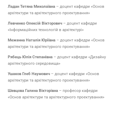
Ладан Тетяна Миколаївна
– доцент кафедри «Основ
архітектури та архітектурного проектування»
Левченко Олексій Вікторович
– доцент кафедри
«Інформаційних технологій в архітектурі»
Меженна Наталія Юріївна
– доцент кафедри «Основ
архітектури та архітектурного проектування»
Рябець Юлія Степанівна
– доцент кафедри «Дизайну
архітектурного середовища»
Ушаков Глеб Наумович
– доцент кафедри «Основ
архітектури та архітектурного проектування»
Шевцова Галина Вікторівна
– професор кафедри
«Основ архітектури та архітектурного проектування»