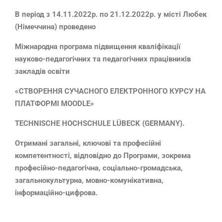
В період з 14.11.2022р. по 21.12.2022р. у місті Любек
(Німеччина) проведено
Міжнародна програма підвищення кваліфікації
науково-педагогічних та педагогічних працівників
закладів освіти
«СТВОРЕННЯ СУЧАСНОГО ЕЛЕКТРОННОГО КУРСУ НА
ПЛАТФОРМІ MOODLE»
TECHNISCHE HOCHSCHULE LÜBECK (GERMANY).
Отримані загальні, ключові та професійні
компетентності, відповідно до Програми, зокрема
професійно-педагогічна, соціально-громадська,
загальнокультурна, мовно-комунікативна,
інформаційно-цифрова.