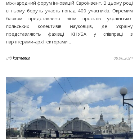
міжнародний форум інновацій Євроінвент. В цьому році
в ньому беруть участь понад 400 учасників. Окремим
блоком представлено вісім проєктів українсько-
польських колективів науковців, де Україну
представляють фахівці КНУБА у співпраці з
партнерами-архітекторами…
Від
kuzmenko
08.06.2024