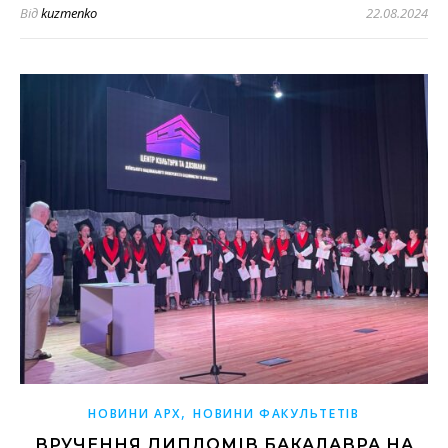
Від
kuzmenko
22.08.2024
,
НОВИНИ АРХ
НОВИНИ ФАКУЛЬТЕТІВ
ВРУЧЕННЯ ДИПЛОМІВ БАКАЛАВРА НА