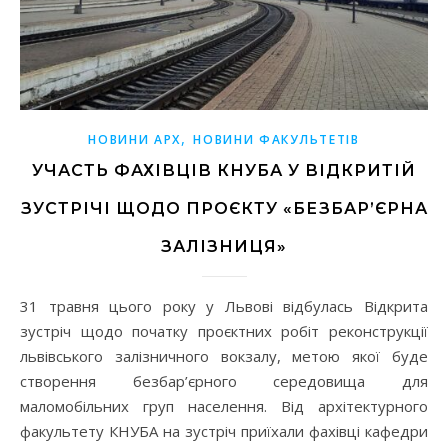
,
НОВИНИ АРХ
НОВИНИ ФАКУЛЬТЕТІВ
УЧАСТЬ ФАХІВЦІВ КНУБА У ВІДКРИТІЙ
ЗУСТРІЧІ ЩОДО ПРОЄКТУ «БЕЗБАР’ЄРНА
ЗАЛІЗНИЦЯ»
31 травня цього року у Львові відбулась Відкрита
зустріч щодо початку проєктних робіт реконструкції
львівського залізничного вокзалу, метою якої буде
створення безбар’єрного середовища для
маломобільних груп населення. Від архітектурного
факультету КНУБА на зустріч приїхали фахівці кафедри