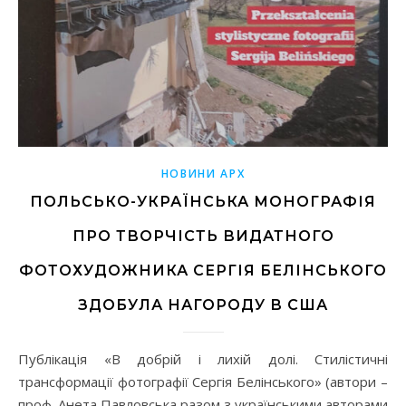
НОВИНИ АРХ
ПОЛЬСЬКО-УКРАЇНСЬКА МОНОГРАФІЯ
ПРО ТВОРЧІСТЬ ВИДАТНОГО
ФОТОХУДОЖНИКА СЕРГІЯ БЕЛІНСЬКОГО
ЗДОБУЛА НАГОРОДУ В США
Публікація «В добрій і лихій долі. Стилістичні
трансформації фотографії Сергія Белінського» (автори –
проф. Анета Павловська разом з українськими авторами