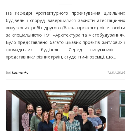
На кафедрі Архітектурного проєктування цивільних
будівель і споруд завершилися захисти атестаційних
випускових робіт другого (бакалаврського) рівня освіти
за спеціальністю 191 «Архітектура та містобудування».
Було представлено багато цікавих проєктів житлових і
громадських будівель! Серед випускників –
представники різних країн, студенти-іноземці, що…
Від
kuzmenko
12.07.2024