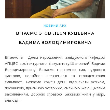
НОВИНИ АРХ
ВІТАЄМО З ЮВІЛЕЄМ КУЦЕВИЧА
ВАДИМА ВОЛОДИМИРОВИЧА
Вітаємо з Днем народження завідуючого кафедри
АПЦБС архітектурного факультету.Шановний Вадиме
Володимировичу! Бажаємо невтомних сил, чудового
настрою, постійної впевненості та стовідсоткової
сміливості. Бажаємо кожен день відзначати успіхом,
посмішкою, приємною зустріччю, смачною їжею, цікавим
захопленням, доброю справою. Бажаємо жити у мирі,
злагоді…