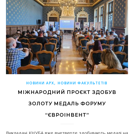
,
НОВИНИ АРХ
НОВИНИ ФАКУЛЬТЕТІВ
МІЖНАРОДНИЙ ПРОЄКТ ЗДОБУВ
ЗОЛОТУ МЕДАЛЬ ФОРУМУ
“ЄВРОІНВЕНТ”
Викладачі КНУБА вже вчетверте здобувають медалі на