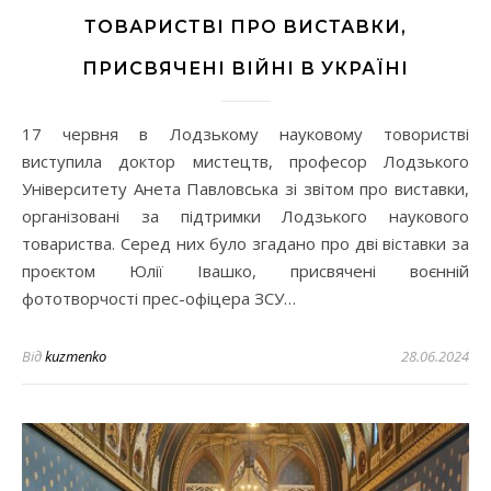
ТОВАРИСТВІ ПРО ВИСТАВКИ,
ПРИСВЯЧЕНІ ВІЙНІ В УКРАЇНІ
17 червня в Лодзькому науковому товористві
виступила доктор мистецтв, професор Лодзького
Університету Анета Павловська зі звітом про виставки,
організовані за підтримки Лодзького наукового
товариства. Серед них було згадано про дві віставки за
проєктом Юлії Івашко, присвячені воєнній
фототворчості прес-офіцера ЗСУ…
Від
kuzmenko
28.06.2024