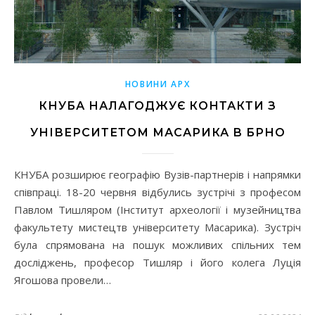
НОВИНИ АРХ
КНУБА НАЛАГОДЖУЄ КОНТАКТИ З
УНІВЕРСИТЕТОМ МАСАРИКА В БРНО
КНУБА розширює географію Вузів-партнерів і напрямки
співпраці. 18-20 червня відбулись зустрічі з професом
Павлом Тишляром (Інститут археології і музейництва
факультету мистецтв університету Масарика). Зустріч
була спрямована на пошук можливих спільних тем
досліджень, професор Тишляр і його колега Луція
Ягошова провели…