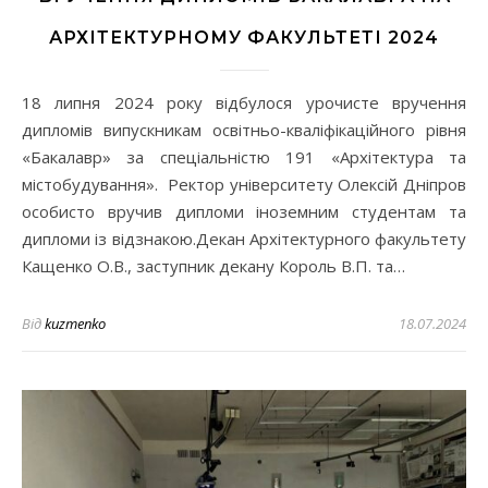
АРХІТЕКТУРНОМУ ФАКУЛЬТЕТІ 2024
18 липня 2024 року відбулося урочисте вручення
дипломів випускникам освітньо-кваліфікаційного рівня
«Бакалавр» за спеціальністю 191 «Архітектура та
містобудування». Ректор університету Олексій Дніпров
особисто вручив дипломи іноземним студентам та
дипломи із відзнакою.Декан Архітектурного факультету
Кащенко О.В., заступник декану Король В.П. та…
Від
kuzmenko
18.07.2024