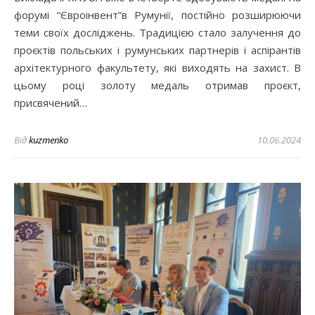
форумі “Євроінвент”в Румунії, постійно розширюючи
теми своїх досліджень. Традицією стало залучення до
проєктів польських і румунських партнерів і аспірантів
архітектурного факультету, які виходять на захист. В
цьому році золоту медаль отримав проєкт,
присвячений…
Від
kuzmenko
10.06.2024