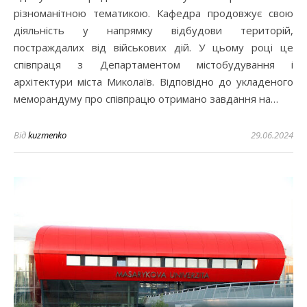
різноманітною тематикою. Кафедра продовжує свою
діяльність у напрямку відбудови територій,
постраждалих від військових дій. У цьому році це
співпраця з Департаментом містобудування і
архітектури міста Миколаїв. Відповідно до укладеного
меморандуму про співпрацю отримано завдання на…
Від
kuzmenko
29.06.2024