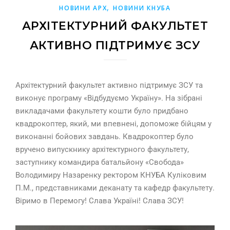
,
НОВИНИ АРХ
НОВИНИ КНУБА
АРХІТЕКТУРНИЙ ФАКУЛЬТЕТ
АКТИВНО ПІДТРИМУЄ ЗСУ
Архітектурний факультет активно підтримує ЗСУ та
виконує програму «Відбудуємо Україну». На зібрані
викладачами факультету кошти було придбано
квадрокоптер, який, ми впевнені, допоможе бійцям у
виконанні бойових завдань. Квадрокоптер було
вручено випускнику архітектурного факультету,
заступнику командира батальйону «Свобода»
Володимиру Назаренку ректором КНУБА Куліковим
П.М., представниками деканату та кафедр факультету.
Віримо в Перемогу! Слава Україні! Слава ЗСУ!