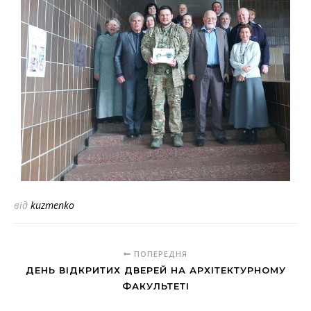
від
kuzmenko
ПОПЕРЕДНЯ
ДЕНЬ ВІДКРИТИХ ДВЕРЕЙ НА АРХІТЕКТУРНОМУ
ФАКУЛЬТЕТІ