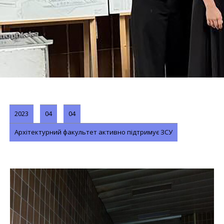
2023
04
04
Архітектурний факультет активно підтримує ЗСУ