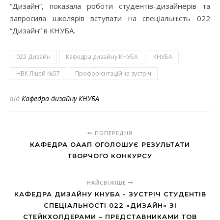
“Дизайн”, показала роботи студентів-дизайнерів та
запросила школярів вступати на спеціальність 022
“Дизайн” в КНУБА.
022 Дизайн
Кафедра дизайну КНУБА
КНУБА
НВК Ліцей №57
Профорієнтаційна зустріч
від
Кафедра дизайну КНУБА
ПОПЕРЕДНЯ
КАФЕДРА ОААП ОГОЛОШУЄ РЕЗУЛЬТАТИ
ТВОРЧОГО КОНКУРСУ
НАЙСВІЖІШЕ
КАФЕДРА ДИЗАЙНУ КНУБА - ЗУСТРІЧ СТУДЕНТІВ
СПЕЦІАЛЬНОСТІ 022 «ДИЗАЙН» ЗІ
СТЕЙКХОЛДЕРАМИ – ПРЕДСТАВНИКАМИ ТОВ