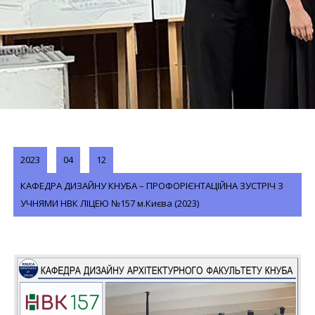
2023
04
12
КАФЕДРА ДИЗАЙНУ КНУБА – ПРОФОРІЄНТАЦІЙНА ЗУСТРІЧ З
УЧНЯМИ НВК ЛІЦЕЮ №157 м.Києва (2023)