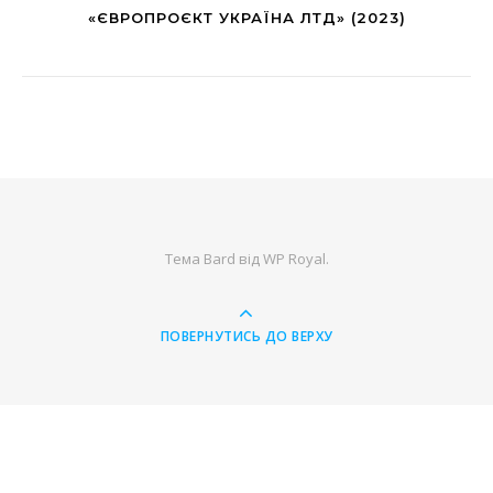
«ЄВРОПРОЄКТ УКРАЇНА ЛТД» (2023)
Тема Bard від
WP Royal
.
ПОВЕРНУТИСЬ ДО ВЕРХУ