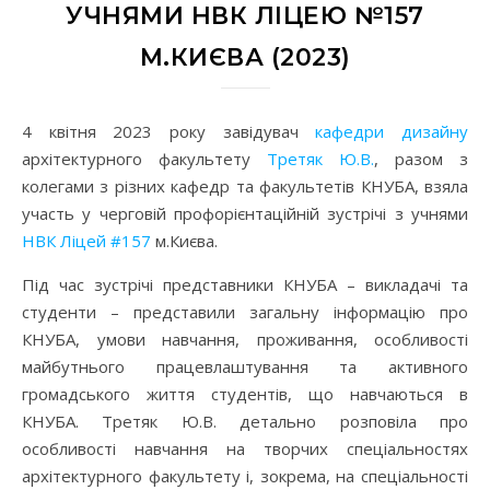
УЧНЯМИ НВК ЛІЦЕЮ №157
М.КИЄВА (2023)
4 квітня 2023 року завідувач
кафедри дизайну
архітектурного факультету
Третяк Ю.В.
, разом з
колегами з різних кафедр та факультетів КНУБА, взяла
участь у черговій профорієнтаційній зустрічі з учнями
НВК Ліцей #157
м.Києва.
Під час зустрічі представники КНУБА – викладачі та
студенти – представили загальну інформацію про
КНУБА, умови навчання, проживання, особливості
майбутнього працевлаштування та активного
громадського життя студентів, що навчаються в
КНУБА. Третяк Ю.В.
детально розповіла про
особливості навчання на творчих спеціальностях
архітектурного факультету і, зокрема, на спеціальності