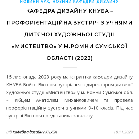
,
НОВИНИ АРХ
НОВИНИ КАФЕДРИ ДИЗАЙНУ
КАФЕДРА ДИЗАЙНУ КНУБА –
ПРОФОРІЄНТАЦІЙНА ЗУСТРІЧ З УЧНЯМИ
ДИТЯЧОЇ ХУДОЖНЬОЇ СТУДІЇ
«МИСТЕЦТВО» У М.РОМНИ СУМСЬКОЇ
ОБЛАСТІ (2023)
15 листопада 2023 року магістрантка кафедри дизайну
КНУБА Бойко Вікторія зустрілася з директором дитячої
художньої студії «Мистецтво» у м. Ромни Сумської обл.
– Кібцем Анатолієм Михайловичем та провела
профорієнтаційну зустріч з учнями 9-10 класів. Під час
зустрічі Вікторія представила загальну…
Від
Кафедра дизайну КНУБА
18.11.2023