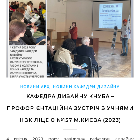
,
НОВИНИ АРХ
НОВИНИ КАФЕДРИ ДИЗАЙНУ
КАФЕДРА ДИЗАЙНУ КНУБА –
ПРОФОРІЄНТАЦІЙНА ЗУСТРІЧ З УЧНЯМИ
НВК ЛІЦЕЮ №157 М.КИЄВА (2023)
4 квітня 2023 року завідувач кафедри дизайну