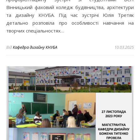
Вінницький фаховий коледж будівництва, архітектури
та дизайну КНУБА. Під час зустрічі Юлія Третяк
детально розповіла про особливості навчання на
творчих спеціальностях…
Від
Кафедра дизайну КНУБА
10.03.2025