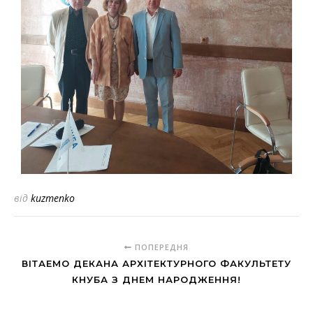
від
kuzmenko
ПОПЕРЕДНЯ
ВIТАЕМО ДЕКАНА АРХIТЕКТУРНОГО ФАКУЛЬТЕТУ
КНУБА З ДНЕМ НАРОДЖЕННЯ!