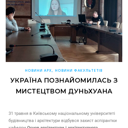
,
НОВИНИ АРХ
НОВИНИ ФАКУЛЬТЕТІВ
УКРАЇНА ПОЗНАЙОМИЛАСЬ З
МИСТЕЦТВОМ ДУНЬХУАНА
31 травня в Київському національному університеті
будівництва і архітектури відбувся захист аспірантки
кафедри
Основ архітектури і архітектурного