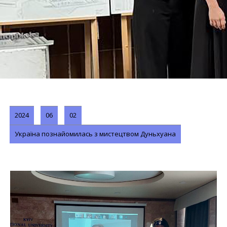
2024
06
02
Україна познайомилась з мистецтвом Дуньхуана