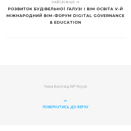
НАЙСВІЖІШЕ
РОЗВИТОК БУДІВЕЛЬНОЇ ГАЛУЗІ І ВІМ ОСВІТА V-Й
МІЖНАРОДНИЙ BIM-ФОРУМ DIGITAL GOVERNANCE
& EDUCATION
Тема Bard від
WP Royal
.
ПОВЕРНУТИСЬ ДО ВЕРХУ