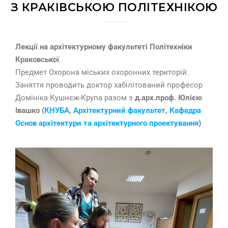
З КРАКІВСЬКОЮ ПОЛІТЕХНІКОЮ
Лекції на архітектурному факультеті Політехніки
Краковської
.
Предмет Охорона міських охоронних територій.
Заняття проводить доктор хабілітований професор
Домініка Кушнєж-Крупа разом з
д.арх.проф. Юлією
Івашко (
КНУБА
,
Архітектурний факультет
,
Кафедра
Основ архітектури та архітектурного проектування
)