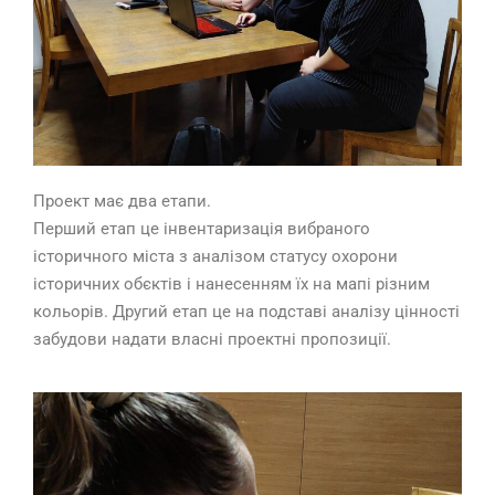
Проект має два етапи.
Перший етап це інвентаризація вибраного
історичного міста з аналізом статусу охорони
історичних обєктів і нанесенням їх на мапі різним
кольорів. Другий етап це на подставі аналізу цінності
забудови надати власні проектні пропозиції.