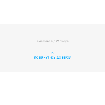
Тема Bard від
WP Royal
.
ПОВЕРНУТИСЬ ДО ВЕРХУ