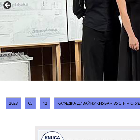
2023
05
12
КАФЕДРА ДИЗАЙНУ КНУБА – ЗУСТРІЧ СТУ