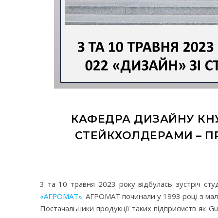
КАФЕДРА ДИЗАЙНУ КНУБ
СТЕЙКХОЛДЕРАМИ – П
3 та 10 травня 2023 року відбулась зустріч ст
«АГРОМАТ»
. АГРОМАТ починали у 1993 році з мале
Постачальники продукції таких підприємств як Gust