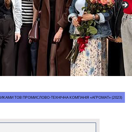
ВНИКАМИ ТОВ ПРОМИСЛОВО-ТЕХНІЧНА КОМПАНІЯ «АГРОМАТ» (2023)