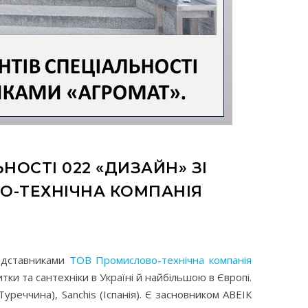
НОСТІ 022 «ДИЗАЙН» ЗІ
О-ТЕХНІЧНА КОМПАНІЯ
редставниками
ТОВ Промислово-технічна компанія
ки та сантехніки в Україні й найбільшою в Європі.
Туреччина), Sanchis (Іспанія). Є засновником АВЕІК