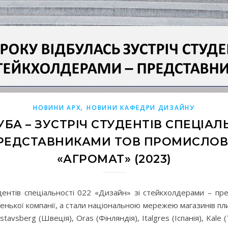
,
НОВИНИ АРХ
НОВИНИ КАФЕДРИ ДИЗАЙНУ
А – ЗУСТРІЧ СТУДЕНТІВ СПЕЦІАЛЬ
РЕДСТАВНИКАМИ ТОВ ПРОМИСЛОВ
«АГРОМАТ» (2023)
удентів спеціальності 022 «Дизайн» зі стейкхолдерами – п
нької компанії, а стали національною мережею магазинів плит
avsberg (Швеція), Oras (Фінляндія), Italgres (Іспанія), Kale (