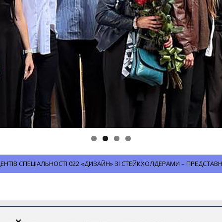
ДЕНТІВ СПЕЦІАЛЬНОСТІ 022 «ДИЗАЙН» ЗІ СТЕЙКХОЛДЕРАМИ – ПРЕДСТА