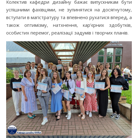
Колектив кафедри дизайну бажає випускникам бути
успішними фахівцями, не зупинятися на досягнутому,
вступати в магістратуру та впевнено рухатися вперед, а
також оптимізму, натхнення, кар’єрних здобутків,
особистих перемог, реалізації задумів і творчих планів.