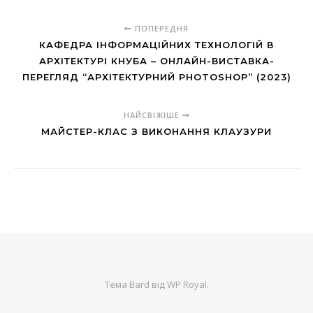
ПОПЕРЕДНЯ
КАФЕДРА ІНФОРМАЦІЙНИХ ТЕХНОЛОГІЙ В
АРХІТЕКТУРІ КНУБА – ОНЛАЙН-ВИСТАВКА-
ПЕРЕГЛЯД “АРХІТЕКТУРНИЙ PHOTOSHOP” (2023)
НАЙСВІЖІШЕ
МАЙСТЕР-КЛАС З ВИКОНАННЯ КЛАУЗУРИ
Тема Bard від
WP Royal
.