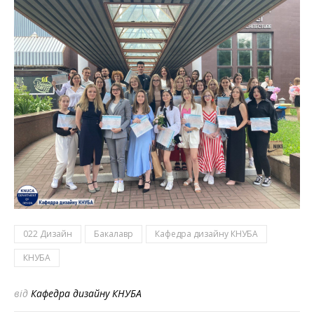
022 Дизайн
Бакалавр
Кафедра дизайну КНУБА
КНУБА
від
Кафедра дизайну КНУБА