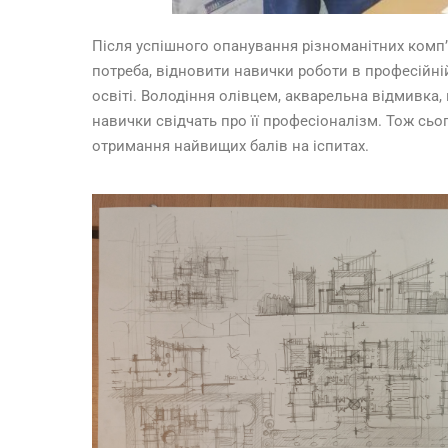
Після успішного опанування різноманітних комп’ют
потреба, відновити навички роботи в професійні
освіті. Володіння олівцем, акварельна відмивка,
навички свідчать про її професіоналізм. Тож сьог
отримання найвищих балів на іспитах.