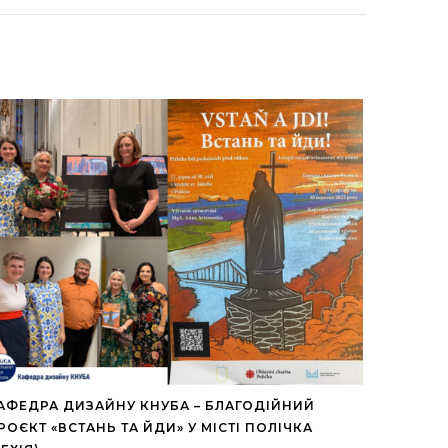
АФЕДРА ДИЗАЙНУ КНУБА – БЛАГОДІЙНИЙ
РОЄКТ «ВСТАНЬ ТА ЙДИ» У МІСТІ ПОЛІЧКА