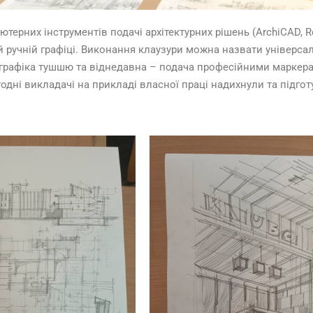
ерних інструментів подачі архітектурних рішень (ArchiCAD, Re
й ручній графіці. Виконання клаузури можна назвати універса
 графіка тушшю та віднедавна – подача професійними маркерам
одні викладачі на прикладі власної праці надихнули та підгот