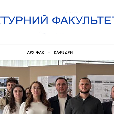
АРХ.ФАК
КАФЕДРИ