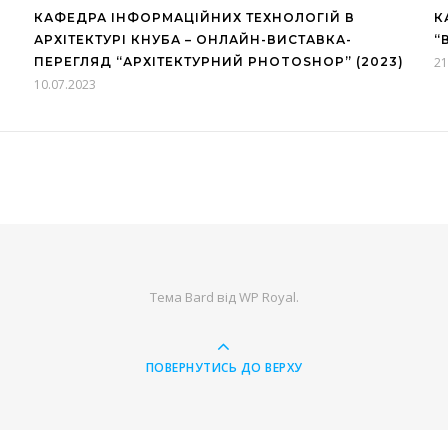
КАФЕДРА ІНФОРМАЦІЙНИХ ТЕХНОЛОГІЙ В
К
АРХІТЕКТУРІ КНУБА – ОНЛАЙН-ВИСТАВКА-
“
ПЕРЕГЛЯД “АРХІТЕКТУРНИЙ PHOTOSHOP” (2023)
21
10.07.2023
Тема Bard від
WP Royal
.
ПОВЕРНУТИСЬ ДО ВЕРХУ