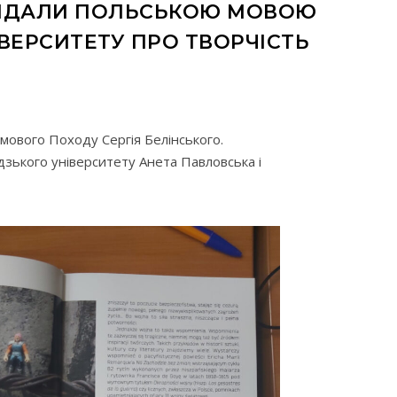
 ВИДАЛИ ПОЛЬСЬКОЮ МОВОЮ
ВЕРСИТЕТУ ПРО ТВОРЧІСТЬ
мового Походу Сергія Белінського.
дзького університету Анета Павловська і