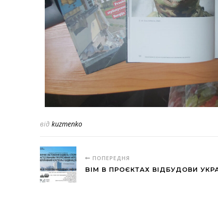
від
kuzmenko
ПОПЕРЕДНЯ
BIM В ПРОЄКТАХ ВІДБУДОВИ УКР