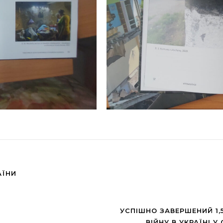
АЇНИ
УСПІШНО ЗАВЕРШЕНИЙ 1,
ВІЙНУ В УКРАЇНІ У