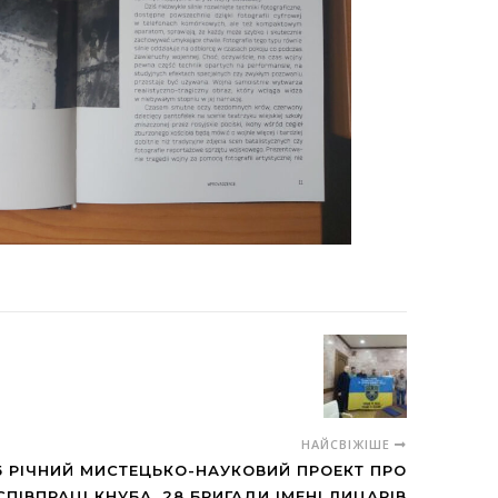
НАЙСВІЖІШЕ
5 РІЧНИЙ МИСТЕЦЬКО-НАУКОВИЙ ПРОЕКТ ПРО
 СПІВПРАЦІ КНУБА, 28 БРИГАДИ ІМЕНІ ЛИЦАРІВ