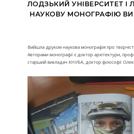
ЛОДЗЬКИЙ УНІВЕРСИТЕТ І
НАУКОВУ МОНОГРАФІЮ ВИК
Вийшла друком наукова монографія про творчіст
Авторами монографії є доктор архітектури, про
старший викладач КНУБА, доктор філософії Оле