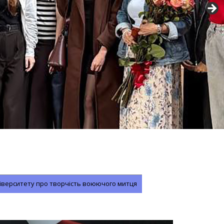
іверситету про творчість воюючого митця