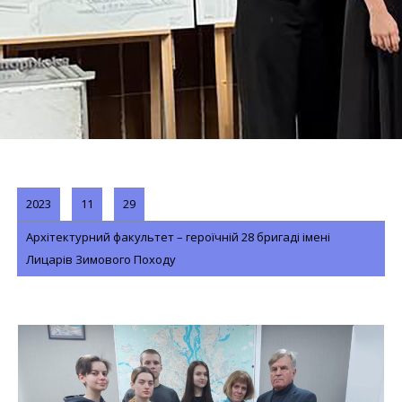
2023
11
29
Архітектурний факультет – героїчній 28 бригаді імені
Лицарів Зимового Походу