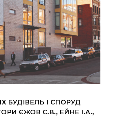
Х БУДІВЕЛЬ І СПОРУД
 ЄЖОВ С.В., ЕЙНЕ І.А.,