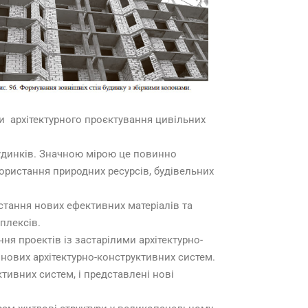
 архітектурного проєктування цивільних
динків. Значною мірою це повинно
користання природних ресурсів, будівельних
стання нових ефективних матеріалів та
плексів.
я проектів із застарілими архітектурно-
нових архітектурно-конструктивних систем.
ивних систем, і представлені нові