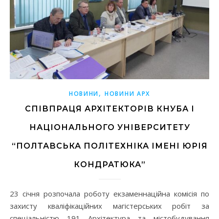
,
НОВИНИ
НОВИНИ АРХ
СПІВПРАЦЯ АРХІТЕКТОРІВ КНУБА І
НАЦІОНАЛЬНОГО УНІВЕРСИТЕТУ
“ПОЛТАВСЬКА ПОЛІТЕХНІКА ІМЕНІ ЮРІЯ
КОНДРАТЮКА”
23 січня розпочала роботу екзаменнаційна комісія по
захисту кваліфікаційних магістерських робіт за
спеціальністю 191 Архітектура та містобудування