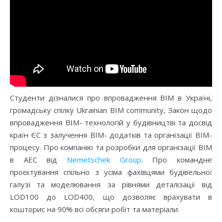
Студенти дізналися про впровадження ВІМ в Україні,
громадську спілку Ukrainian BIM community, Закон щодо
впровадження ВІМ- технологій у будівництві та досвід
країн ЄС з залучення ВІМ- додатків та організації ВІМ-
процесу. Про компанію та розробки для організації ВІМ
в AEC від
Nemetschek Group
. Про командне
проєктування спільно з усіма фахівцями будівельної
галузі та моделювання за рівнями деталізації від
LOD100 до LOD400, що дозволяє врахувати в
кошторис на 90% всі обсяги робіт та матеріали.