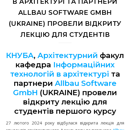
В АРХІТЕКТУРІ ТА ПАРТНЕРИ
ALLBAU SOFTWARE GMBH
(UKRAINE) ПРОВЕЛИ ВІДКРИТУ
ЛЕКЦІЮ ДЛЯ СТУДЕНТІВ
КНУБА
,
Архітектурний
факульт
кафедра
Інформаційних
технологій в архітектурі
та
партнери
Allbau Software
GmbH
(UKRAINE) провели
відкриту лекцію для
студентів першого курсу
27 лютого 2024 року відбулася відкрита лекція для