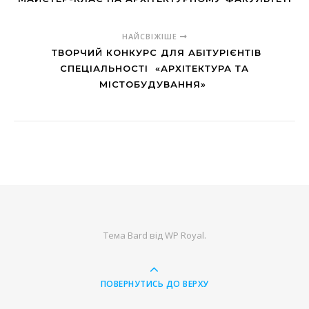
НАЙСВІЖІШЕ
ТВОРЧИЙ КОНКУРС ДЛЯ АБІТУРІЄНТІВ
СПЕЦІАЛЬНОСТІ «АРХІТЕКТУРА ТА
МІСТОБУДУВАННЯ»
Тема Bard від
WP Royal
.
ПОВЕРНУТИСЬ ДО ВЕРХУ