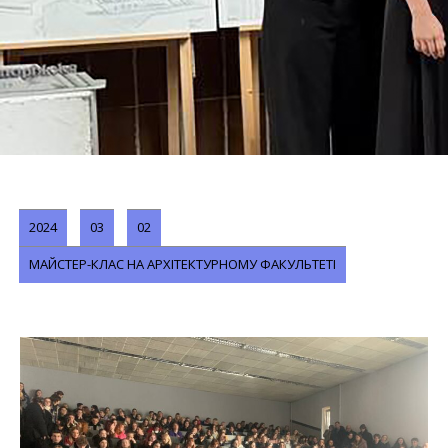
2024
03
02
МАЙСТЕР-КЛАС НА АРХІТЕКТУРНОМУ ФАКУЛЬТЕТІ