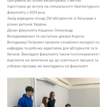
програмою вступних випробувань з метою
підготовки до вступу на спеціальності Архітектурного
факультету у 2024 році.
Захід відвідали понад 200 абітурієнтів із батьками з
різних регіонів України.
Декан факультету Кащенко Олександр
Володимирович та заступник декана Король
Володимир Петрович провели ознайомчі екскурсії по
кафедрах та робочих аудиторіях для абітурієнтів та їх
батьків. Викладачі факультету також поспілкувалися і
відповіли на запитання що до освітнього процесу та
учбових програм, які викладають на факультеті.