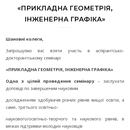
«ПРИКЛАДНА ГЕОМЕТРІЯ,
ІНЖЕНЕРНА ГРАФІКА»
Шановні колеги,
Запрошуємо вас взяти участь в аспірантсько-
докторантському семінарі
«ПРИКЛАДНА ГЕОМЕТРІЯ, ІНЖЕНЕРНА ГРАФІКА»
Одна з цілей проведення семінару
– заслухати
доповіді по завершеним науковим
дослідженням здобувачів різних рівнів вищої освіти, а
саме, третього освітньо-
наукового/освітньо-творчого та наукового рівнів, в
межах підтримки молодих науковців