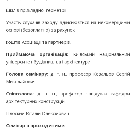
шкіл з прикладної геометрії
Участь слухачів заходу здійснюється на некомерційній
основі (безоплатно) за рахунок
коштів Асоціації та партнерів.
Приймаюча організація:
Київський національний
університет будівництва і архітектури
Голова семінару:
д. т. н., професор Ковальов Сергій
Миколайович
Співголова:
д. т. н., професор завідувач кафедри
архітектурних конструкцій
Плоский Віталій Олексійович
Семінар в проходитиме: