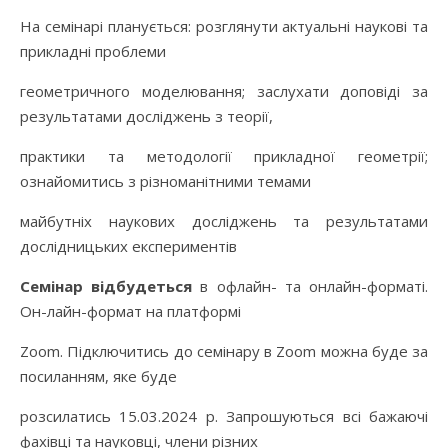
На семінарі планується: розглянути актуальні наукові та
прикладні проблеми
геометричного моделювання; заслухати доповіді за
результатами досліджень з теорії,
практики та методології прикладної геометрії;
ознайомитись з різноманітними темами
майбутніх наукових досліджень та результатами
дослідницьких експериментів
Семінар відбудеться
в офлайн- та онлайн-форматі.
Он-лайн-формат на платформі
Zoom. Підключитись до семінару в Zoom можна буде за
посиланням, яке буде
розсилатись 15.03.2024 р. Запрошуються всі бажаючі
фахівці та науковці, члени різних