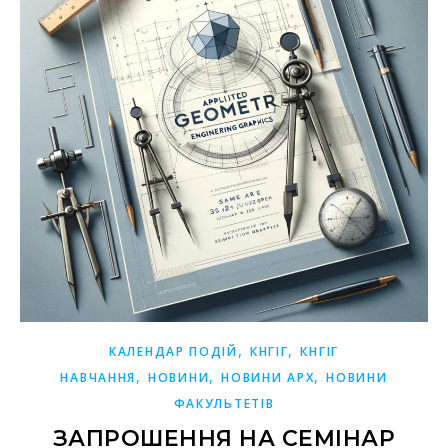
,
,
КАЛЕНДАР ПОДІЙ
КНГІГ
КНГІГ
,
,
,
НАВЧАННЯ
НОВИНИ
НОВИНИ АРХ
НОВИНИ
ФАКУЛЬТЕТІВ
ЗАПРОШЕННЯ НА СЕМІНАР