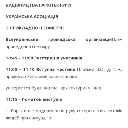
БУДІВНИЦТВА І АРХІТЕКТУРИ
УКРАЇНСЬКА АСОЦІАЦІЯ
З ПРИКЛАДНОЇ ГЕОМЕТРІЇ
Всеукраїнська громадська організація
План
проведення семінару
10:45 – 11:00
Реєстрація учасників
11:00 – 11:10 Вступна частина
Плоский В.О., д. т. н.,
професор Київський національний
університет будівництва і архітектури (м. Київ)
11:15 – Початок виступів
1. Варіативне моделювання руху гетерогенних потоків
людей при евакуації з