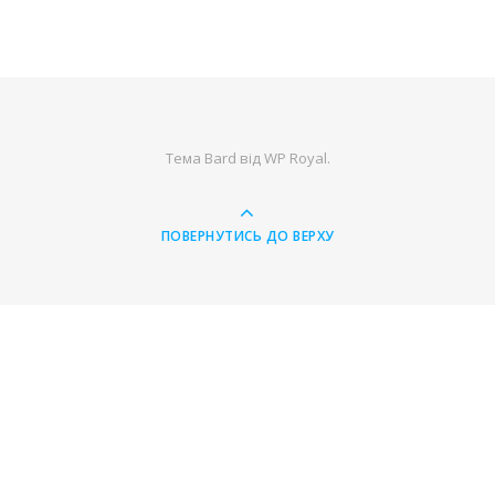
Тема Bard від
WP Royal
.
ПОВЕРНУТИСЬ ДО ВЕРХУ