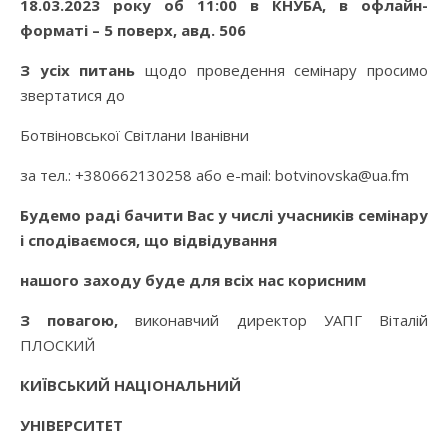
18.03.2023 року об 11:00 в КНУБА, в офлайн-
форматі – 5 поверх, авд. 506
З усіх питань
щодо проведення семінару просимо
звертатися до
Ботвіновської Світлани Іванівни
за тел.: +380662130258 або e-mail: botvinovska@ua.fm
Будемо раді бачити Вас у числі учасників семінару
і сподіваємося, що відвідування
нашого заходу буде для всіх нас корисним
З повагою,
виконавчий директор УАПГ Віталій
ПЛОСКИЙ
КИЇВСЬКИЙ НАЦІОНАЛЬНИЙ
УНІВЕРСИТЕТ