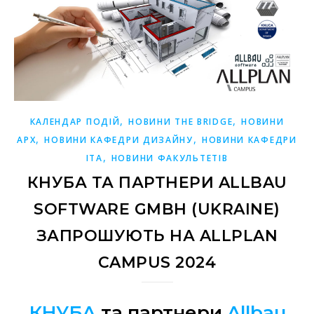
,
,
КАЛЕНДАР ПОДІЙ
НОВИНИ THE BRIDGE
НОВИНИ
,
,
АРХ
НОВИНИ КАФЕДРИ ДИЗАЙНУ
НОВИНИ КАФЕДРИ
,
ІТА
НОВИНИ ФАКУЛЬТЕТІВ
КНУБА ТА ПАРТНЕРИ ALLBAU
SOFTWARE GMBH (UKRAINE)
ЗАПРОШУЮТЬ НА ALLPLAN
CAMPUS 2024
КНУБА
та партнери
Allbau