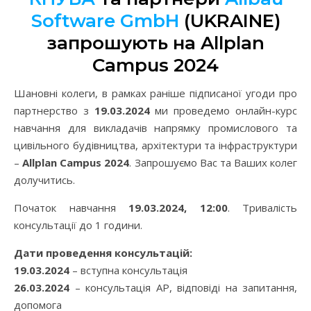
Software GmbH
(UKRAINE)
запрошують на Allplan
Campus 2024
Шановні колеги, в рамках раніше підписаної угоди про
партнерство з
19.03.2024
ми проведемо онлайн-курс
навчання для викладачів напрямку промислового та
цивільного будівництва, архітектури та інфраструктури
–
Allplan Campus 2024
. Запрошуємо Вас та Ваших колег
долучитись.
Початок навчання
19.03.2024,
12:00
. Тривалість
консультації до 1 години.
Дати проведення консультацій:
19.03.2024
– вступна консультація
26.03.2024
– консультація АР, відповіді на запитання,
допомога