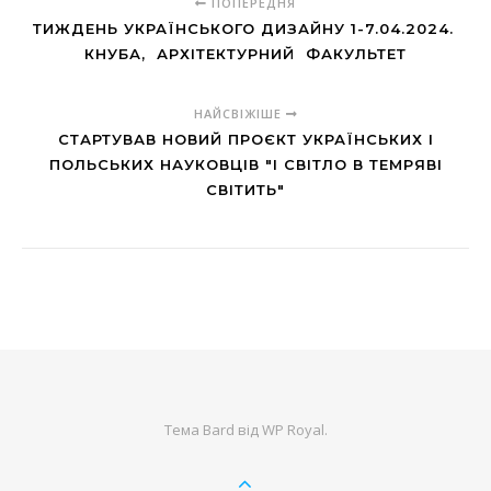
ПОПЕРЕДНЯ
ТИЖДЕНЬ УКРАЇНСЬКОГО ДИЗАЙНУ 1-7.04.2024.
КНУБА, АРХІТЕКТУРНИЙ ФАКУЛЬТЕТ
НАЙСВІЖІШЕ
СТАРТУВАВ НОВИЙ ПРОЄКТ УКРАЇНСЬКИХ І
ПОЛЬСЬКИХ НАУКОВЦІВ "І СВІТЛО В ТЕМРЯВІ
СВІТИТЬ"
Тема Bard від
WP Royal
.