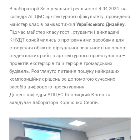
В лабораторіі 3d віртуальноі реальності 4.04.2024 на
кафедрі АПЦБС архітектурного факультету проведено
майстер клас в рамках тижня
Українського Дизайну
.
Під час майстер класу гості, студенти і викладачі
КНУДТ ознаймились з програмними засобами для
створення обʼєктів віртуальної реальності на основі
студентських робіт з архітектурного проектування –
проектів екстерʼєрів та інтерʼєрів громадських
будівель. Розглянуто питання пошуку найкращих
композиційних рішень за допомогою сучасних
засобів цифрового проектування.
Доцент кафедри АПЦБС Яновицкий Євген та
завідувач лабораторії Корнієнко Сергій.