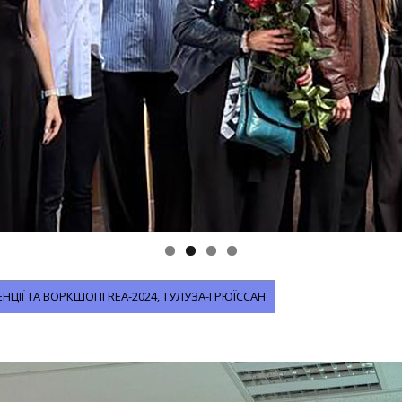
ЦІЇ ТА ВОРКШОПІ REA-2024, ТУЛУЗА-ГРЮЇССАН