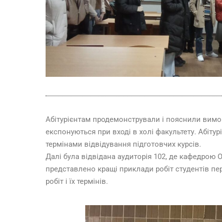
Абітурієнтам продемонстрували і пояснили вимоги
експонуються при вході в холі факультету. Абіту
термінами відвідування підготовчих курсів.
Далі була відвідана аудиторія 102, де кафедрою 
представлено кращі приклади робіт студентів пе
робіт і їх термінів.