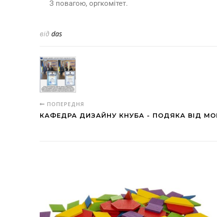
З повагою, оргкомітет.
від
das
ПОПЕРЕДНЯ
КАФЕДРА ДИЗАЙНУ КНУБА - ПОДЯКА ВІД МОН