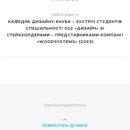
НАЙСВІЖІШЕ
КАФЕДРА ДИЗАЙНУ КНУБА – ЗУСТРІЧ СТУДЕНТІВ
СПЕЦІАЛЬНОСТІ 022 «ДИЗАЙН» ЗІ
СТЕЙКХОЛДЕРАМИ – ПРЕДСТАВНИКАМИ КОМПАНІЇ
«WOODSYSTEMS» (2023)
Тема Bard від
WP Royal
.
ПОВЕРНУТИСЬ ДО ВЕРХУ