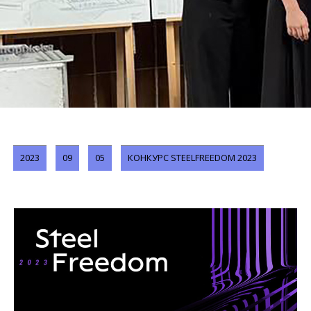
2023
09
05
КОНКУРС STEELFREEDOM 2023