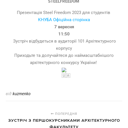
STEELFREEDOM
Презентація Steel Freedom 2023 для студентів
КНУБА Офіційна сторінка
7 вересня
11:50
Зустріч відбудеться в аудиторії 101 Архітектурного
корпусу
Приходьте та долучайтеся до наймасштабнішого
архітектурного конкурсу України!
від
kuzmenko
ПОПЕРЕДНЯ
ЗУСТРІЧ З ПЕРШОКУРСНИКАМИ АРХІТЕКТУРНОГО
ФАКУЛЬТЕТУ