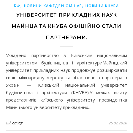
,
,
БФ
НОВИНИ КАФЕДРИ ОМ І АГ
НОВИНИ КНУБА
УНІВЕРСИТЕТ ПРИКЛАДНИХ НАУК
МАЙНЦА ТА КНУБА ОФІЦІЙНО СТАЛИ
ПАРТНЕРАМИ.
Укладено партнерство з Київським національним
університетом будівництва і архітектуриМайнцький
університет прикладних наук продовжує розширювати
свою міжнародну мережу та вітає нового партнера в
Україні — Київський національний університет
будівництва і архітектури (КНУБА).У межах візиту
представників київського університету президентка
Майнцького університету прикладних…
Від
omiag
25.02.2026