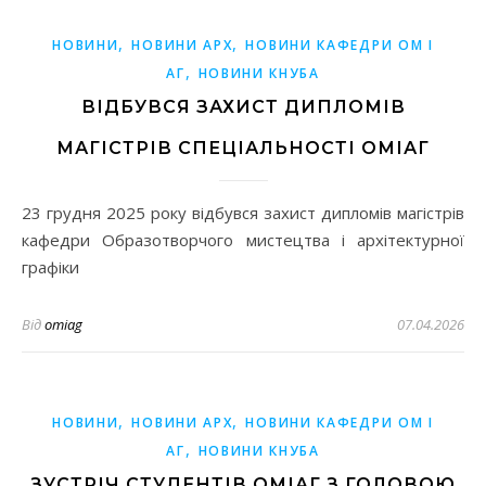
,
,
НОВИНИ
НОВИНИ АРХ
НОВИНИ КАФЕДРИ ОМ І
,
АГ
НОВИНИ КНУБА
ВІДБУВСЯ ЗАХИСТ ДИПЛОМІВ
МАГІСТРІВ СПЕЦІАЛЬНОСТІ ОМІАГ
23 грудня 2025 року відбувся захист дипломів магістрів
кафедри Образотворчого мистецтва і архітектурної
графіки
Від
omiag
07.04.2026
,
,
НОВИНИ
НОВИНИ АРХ
НОВИНИ КАФЕДРИ ОМ І
,
АГ
НОВИНИ КНУБА
ЗУСТРІЧ СТУДЕНТІВ ОМІАГ З ГОЛОВОЮ