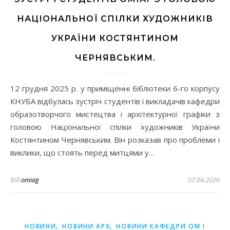
НАЦІОНАЛЬНОЇ СПІЛКИ ХУДОЖНИКІВ
УКРАЇНИ КОСТЯНТИНОМ
ЧЕРНЯВСЬКИМ.
12 грудня 2025 р. у приміщенні бібліотеки 6-го корпусу
КНУБА відбулась зустріч студентів і викладачів кафедри
образотворчого мистецтва і архітектурної графіки з
головою Національної спілки художників України
Костянтином Чернявським. Він розказав про проблеми і
виклики, що стоять перед митцями у…
Від
omiag
07.04.2026
,
,
НОВИНИ
НОВИНИ АРХ
НОВИНИ КАФЕДРИ ОМ І