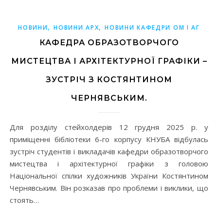
,
,
НОВИНИ
НОВИНИ АРХ
НОВИНИ КАФЕДРИ ОМ І АГ
КАФЕДРА ОБРАЗОТВОРЧОГО
МИСТЕЦТВА І АРХІТЕКТУРНОЇ ГРАФІКИ –
ЗУСТРІЧ З КОСТЯНТИНОМ
ЧЕРНЯВСЬКИМ.
Для розділу стейхолдерів 12 грудня 2025 р. у
приміщенні бібліотеки 6-го корпусу КНУБА відбулась
зустріч студентів і викладачів кафедри образотворчого
мистецтва і архітектурної графіки з головою
Національної спілки художників України Костянтином
Чернявським. Він розказав про проблеми і виклики, що
стоять…