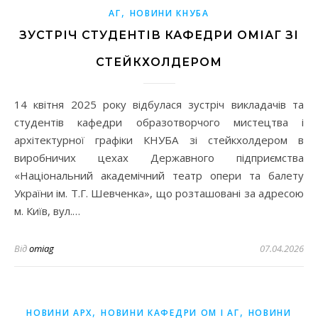
,
АГ
НОВИНИ КНУБА
ЗУСТРІЧ СТУДЕНТІВ КАФЕДРИ ОМІАГ ЗІ
СТЕЙКХОЛДЕРОМ
14 квітня 2025 року відбулася зустріч викладачів та
студентів кафедри образотворчого мистецтва і
архітектурної графіки КНУБА зі стейкхолдером в
виробничих цехах Державного підприємства
«Національний академічний театр опери та балету
України ім. Т.Г. Шевченка», що розташовані за адресою
м. Київ, вул.…
Від
omiag
07.04.2026
,
,
НОВИНИ АРХ
НОВИНИ КАФЕДРИ ОМ І АГ
НОВИНИ