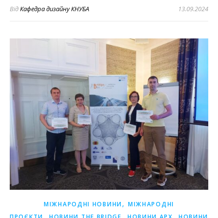
Від
Кафедра дизайну КНУБА
13.09.2024
,
МІЖНАРОДНІ НОВИНИ
МІЖНАРОДНІ
,
,
,
ПРОЄКТИ
НОВИНИ THE BRIDGE
НОВИНИ АРХ
НОВИНИ