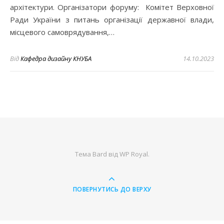
архітектури. Організатори форуму: Комітет Верховної
Ради України з питань організації державної влади,
місцевого самоврядування,…
Від
Кафедра дизайну КНУБА
14.10.2023
Тема Bard від
WP Royal
.
ПОВЕРНУТИСЬ ДО ВЕРХУ