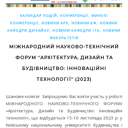
,
,
КАЛЕНДАР ПОДІЙ
КОНФЕРЕНЦІЇ
МИНУЛІ
,
,
,
КОНФЕРЕНЦІЇ
НОВИНИ АРХ
НОВИНИ БФ
НОВИНИ
,
,
КАФЕДРИ ДИЗАЙНУ
НОВИНИ КАФЕДРИ ІТА
НОВИНИ
ФАКУЛЬТЕТІВ
МІЖНАРОДНИЙ НАУКОВО-ТЕХНІЧНИЙ
ФОРУМ “АРХІТЕКТУРА, ДИЗАЙН ТА
БУДІВНИЦТВО: ІННОВАЦІЙНІ
ТЕХНОЛОГІЇ” (2023)
Шановні колеги! Запрошуємо Вас взяти участь у роботі
МІЖНАРОДНОГО НАУКОВО-ТЕХНІЧНОГО ФОРУМУ
«Архітектура, Дизайн та Будівництво: Інноваційні
технології», що відбудеться 15-16 листопада 2023 р. у
Київському національному університеті будівництва і