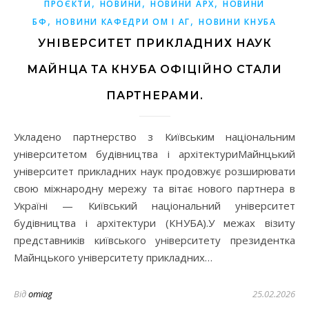
,
,
,
ПРОЄКТИ
НОВИНИ
НОВИНИ АРХ
НОВИНИ
,
,
БФ
НОВИНИ КАФЕДРИ ОМ І АГ
НОВИНИ КНУБА
УНІВЕРСИТЕТ ПРИКЛАДНИХ НАУК
МАЙНЦА ТА КНУБА ОФІЦІЙНО СТАЛИ
ПАРТНЕРАМИ.
Укладено партнерство з Київським національним
університетом будівництва і архітектуриМайнцький
університет прикладних наук продовжує розширювати
свою міжнародну мережу та вітає нового партнера в
Україні — Київський національний університет
будівництва і архітектури (КНУБА).У межах візиту
представників київського університету президентка
Майнцького університету прикладних…
Від
omiag
25.02.2026