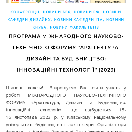
,
,
,
КОНФЕРЕНЦІЇ
НОВИНИ АРХ
НОВИНИ БФ
НОВИНИ
,
,
КАФЕДРИ ДИЗАЙНУ
НОВИНИ КАФЕДРИ ІТА
НОВИНИ
,
КНУБА
НОВИНИ ФАКУЛЬТЕТІВ
ПРОГРАМА МІЖНАРОДНОГО НАУКОВО-
ТЕХНІЧНОГО ФОРУМУ “АРХІТЕКТУРА,
ДИЗАЙН ТА БУДІВНИЦТВО:
ІННОВАЦІЙНІ ТЕХНОЛОГІЇ” (2023)
Шановні колеги! Запрошуємо Вас взяти участь у
роботі МІЖНАРОДНОГО НАУКОВО-ТЕХНІЧНОГО
ФОРУМУ «Архітектура, Дизайн та Будівництво:
Інноваційні технології», що відбудеться 15-
16 листопада 2023 р. у Київському національному
університеті будівництва і архітектури. Організатори
форуму: • Комітет Верховної Ради України з питань