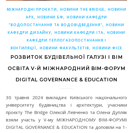
,
,
МІЖНАРОДНІ ПРОЄКТИ
НОВИНИ THE BRIDGE
НОВИНИ
,
,
АРХ
НОВИНИ БФ
НОВИНИ КАФЕДРИ
,
"ВОДОПОСТАЧАННЯ ТА ВОДОВІДВЕДЕННЯ"
НОВИНИ
,
,
КАФЕДРИ ДИЗАЙНУ
НОВИНИ КАФЕДРИ ІТА
НОВИНИ
КАФЕДРИ ТЕПЛОГАЗОПОСТАЧАННЯ І
,
,
ВЕНТИЛЯЦІЇ
НОВИНИ ФАКУЛЬТЕТІВ
НОВИНИ ФІСЕ
РОЗВИТОК БУДІВЕЛЬНОЇ ГАЛУЗІ І ВІМ
ОСВІТА V-Й МІЖНАРОДНИЙ BIM-ФОРУМ
DIGITAL GOVERNANCE & EDUCATION
30 травня 2024 викладачі Київського національного
університету будівництва і архітектури, учасники
проєкту The Bridge Олексій Левченко та Олена Дупляк
взяли участь у V-му МІЖНАРОДНОМУ BIM-ФОРУМІ
DIGITAL GOVERNANCE & EDUCATION та доповіли на 1-