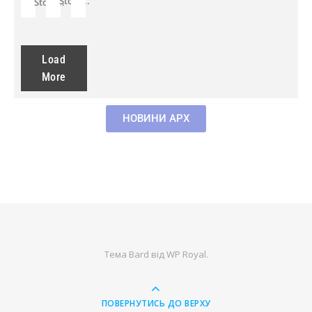
Story...
Story...
Load
More
НОВИНИ АРХ
Тема Bard від
WP Royal
.
ПОВЕРНУТИСЬ ДО ВЕРХУ