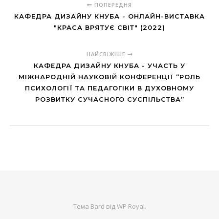
ПОПЕРЕДНЯ
КАФЕДРА ДИЗАЙНУ КНУБА - ОНЛАЙН-ВИСТАВКА
"КРАСА ВРЯТУЄ СВІТ" (2022)
НАЙСВІЖІШЕ
КАФЕДРА ДИЗАЙНУ КНУБА - УЧАСТЬ У
МІЖНАРОДНІЙ НАУКОВІЙ КОНФЕРЕНЦІЇ “РОЛЬ
ПСИХОЛОГІЇ ТА ПЕДАГОГІКИ В ДУХОВНОМУ
РОЗВИТКУ СУЧАСНОГО СУСПІЛЬСТВА”
Тема Bard від
WP Royal
.