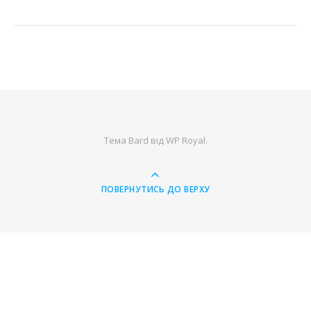
Тема Bard від
WP Royal
.
ПОВЕРНУТИСЬ ДО ВЕРХУ