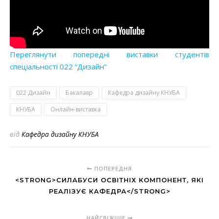
Переглянути попередні виставки студентів
спеціальності 022 “Дизайн”
022 Дизайн
Бакалавр
Кафедра дизайну КНУБА
КНУБА
Онлайн-виставка
від
Кафедра дизайну КНУБА
ПОПЕРЕДНЯ
<STRONG>СИЛАБУСИ ОСВІТНІХ КОМПОНЕНТ, ЯКІ
РЕАЛІЗУЄ КАФЕДРА</STRONG>
НАЙСВІЖІШЕ