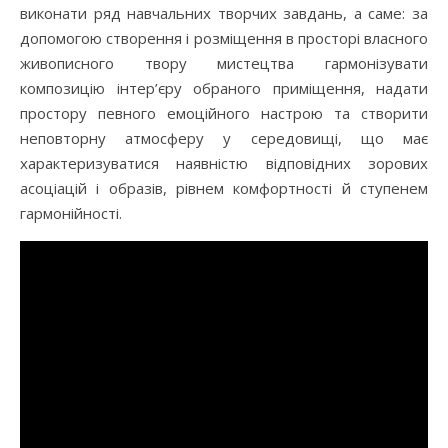
виконати ряд навчальних творчих завдань, а саме: за
допомогою створення і розміщення в просторі власного
живописного твору мистецтва гармонізувати
композицію інтер’єру обраного приміщення, надати
простору певного емоційного настрою та створити
неповторну атмосферу у середовищі, що має
характеризуватися наявністю відповідних зорових
асоціацій і образів, рівнем комфортності й ступенем
гармонійності.