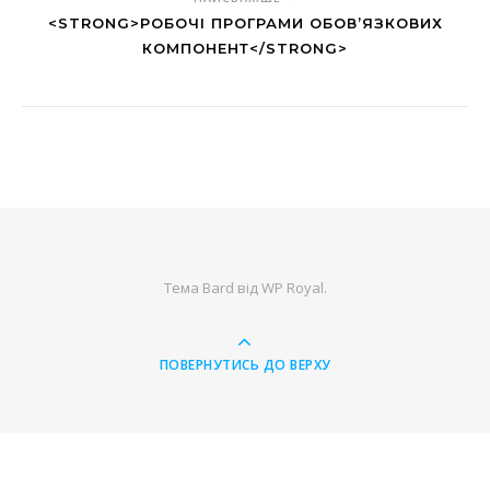
<STRONG>РОБОЧІ ПРОГРАМИ ОБОВ’ЯЗКОВИХ
КОМПОНЕНТ</STRONG>
Тема Bard від
WP Royal
.
ПОВЕРНУТИСЬ ДО ВЕРХУ