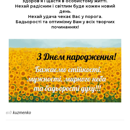
здоров’я і щастя в особистому житті.
Нехай радісним і світлим буде кожен новий
день.
Нехай удача чекає Вас у порога.
Бадьорості та оптимізму Вам у всіх творчих
починаннях!
від
kuzmenko