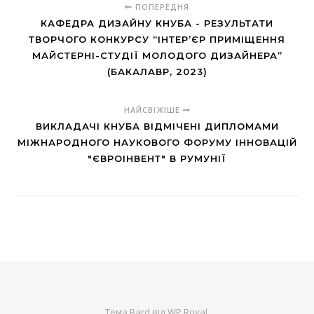
ПОПЕРЕДНЯ
КАФЕДРА ДИЗАЙНУ КНУБА - РЕЗУЛЬТАТИ
ТВОРЧОГО КОНКУРСУ “ІНТЕР’ЄР ПРИМІЩЕННЯ
МАЙСТЕРНІ-СТУДІЇ МОЛОДОГО ДИЗАЙНЕРА”
(БАКАЛАВР, 2023)
НАЙСВІЖІШЕ
ВИКЛАДАЧІ КНУБА ВІДМІЧЕНІ ДИПЛОМАМИ
МІЖНАРОДНОГО НАУКОВОГО ФОРУМУ ІННОВАЦІЙ
"ЄВРОІНВЕНТ" В РУМУНІЇ
Тема Bard від
WP Royal
.