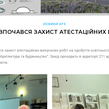
НОВИНИ АРХ
ЗПОЧАВСЯ ЗАХИСТ АТЕСТАЦІЙНИХ
я захист атестаційних випускних робіт на здобуття освітньог
Архітектура та будівництво”. Захід проходить в аудиторії 211 а
віти.