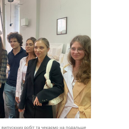
х випускних робіт та чекаємо на подальше