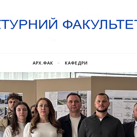
АРХ.ФАК
КАФЕДРИ