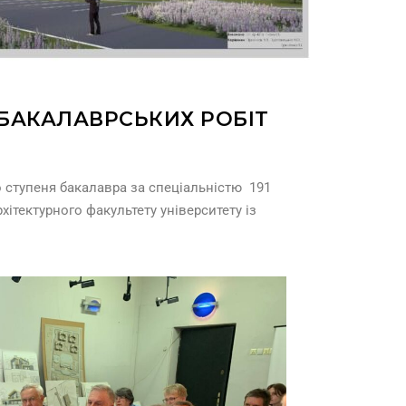
 БАКАЛАВРСЬКИХ РОБІТ
о ступеня бакалавра за спеціальністю 191
рхітектурного факультету університету із