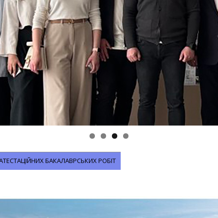
АТЕСТАЦІЙНИХ БАКАЛАВРСЬКИХ РОБІТ