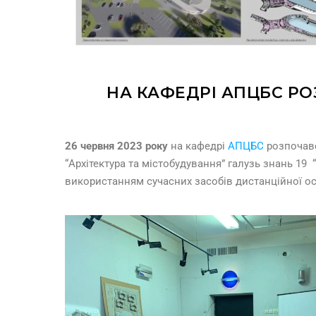
НА КАФЕДРІ АПЦБС РО
26 червня 2023 року
на кафедрі
АПЦБС
розпочавс
“Архітектура та містобудування” галузь знань 19 “
використанням сучасних засобів дистанційної ос