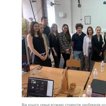
Від усього серця вітаємо студентів здобувачів о