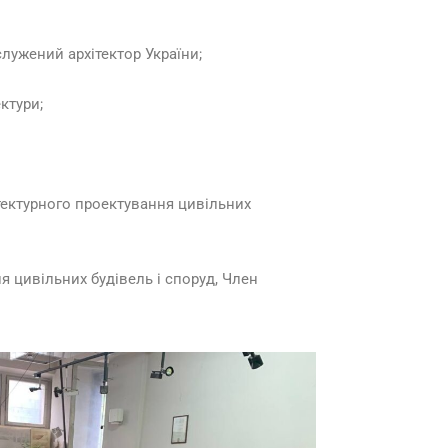
служений архітектор України;
ктури;
ітектурного проектування цивільних
я цивільних будівель і споруд, Член