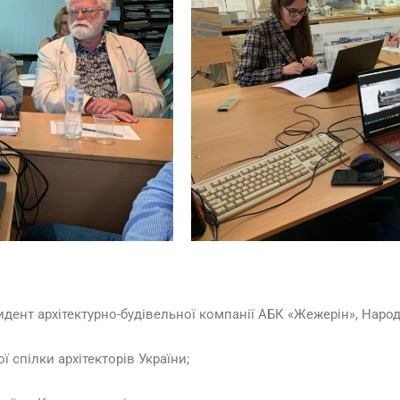
дент архітектурно-будівельної компанії АБК «Жежерін», Народ
 спілки архітекторів України;