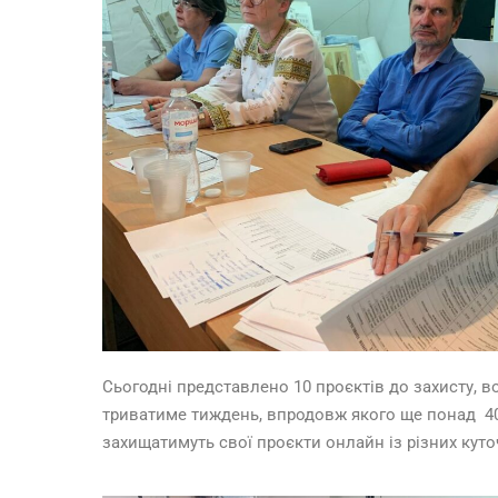
Сьогодні представлено 10 проєктів до захисту, в
триватиме тиждень, впродовж якого ще понад 40 с
захищатимуть свої проєкти онлайн із різних куточ