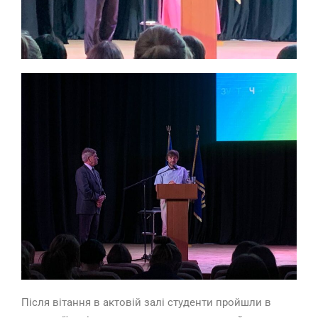
Після вітання в актовій залі студенти пройшли в