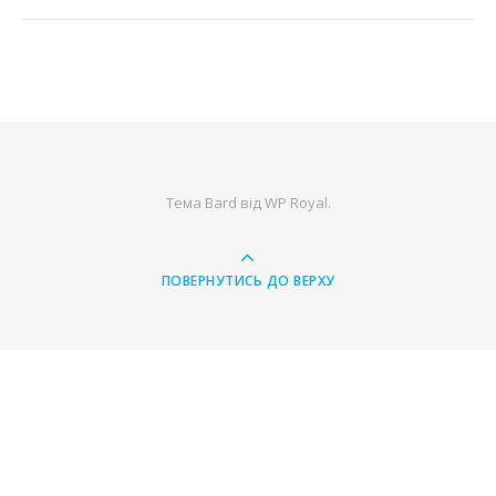
Тема Bard від
WP Royal
.
ПОВЕРНУТИСЬ ДО ВЕРХУ