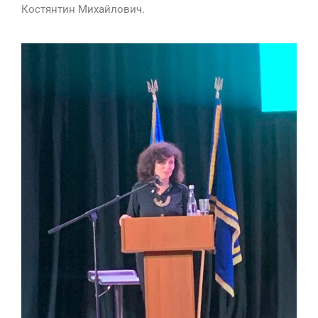
Костянтин Михайлович.