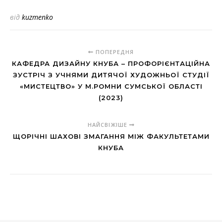
від
kuzmenko
ПОПЕРЕДНЯ
КАФЕДРА ДИЗАЙНУ КНУБА – ПРОФОРІЄНТАЦІЙНА
ЗУСТРІЧ З УЧНЯМИ ДИТЯЧОЇ ХУДОЖНЬОЇ СТУДІЇ
«МИСТЕЦТВО» У М.РОМНИ СУМСЬКОЇ ОБЛАСТІ
(2023)
НАЙСВІЖІШЕ
ЩОРІЧНІ ШАХОВІ ЗМАГАННЯ МІЖ ФАКУЛЬТЕТАМИ
КНУБА