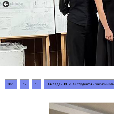
2023
12
13
Викладачі КНУБА і студенти – захисника