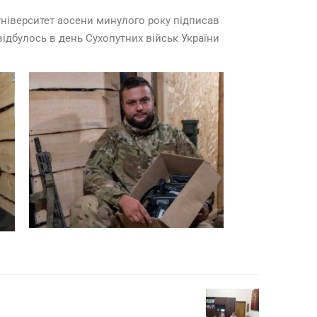
університет аосени минулого року підписав
відбулось в день Сухопутних військ України