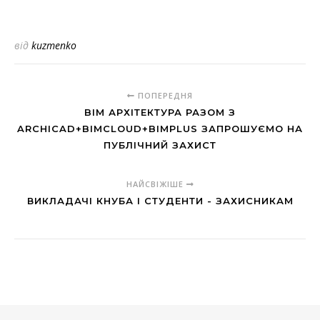
від
kuzmenko
ПОПЕРЕДНЯ
BIM АРХІТЕКТУРА РАЗОМ З
ARCHICAD+BIMCLOUD+BIMPLUS ЗАПРОШУЄМО НА
ПУБЛІЧНИЙ ЗАХИСТ
НАЙСВІЖІШЕ
ВИКЛАДАЧІ КНУБА І СТУДЕНТИ - ЗАХИСНИКАМ