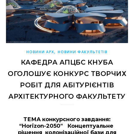
,
НОВИНИ АРХ
НОВИНИ ФАКУЛЬТЕТІВ
КАФЕДРА АПЦБС КНУБА
ОГОЛОШУЄ КОНКУРС ТВОРЧИХ
РОБІТ ДЛЯ АБІТУРІЄНТІВ
АРХІТЕКТУРНОГО ФАКУЛЬТЕТУ
ТЕМА конкурсного завдання:
“
Horizon
-2050″ Концептуальне
рішення колонізаційної бази для