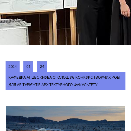
2024
01
24
КАФЕДРА АПЦБС КНУБА ОГОЛОШУЄ КОНКУРС ТВОРЧИХ РОБІТ
ДЛЯ АБІТУРІЄНТІВ АРХІТЕКТУРНОГО ФАКУЛЬТЕТУ