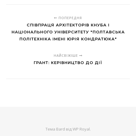
ПОПЕРЕДНЯ
СПІВПРАЦЯ АРХІТЕКТОРІВ КНУБА І
НАЦІОНАЛЬНОГО УНІВЕРСИТЕТУ "ПОЛТАВСЬКА
ПОЛІТЕХНІКА ІМЕНІ ЮРІЯ КОНДРАТЮКА"
НАЙСВІЖІШЕ
ГРАНТ: КЕРІВНИЦТВО ДО ДІЇ
Тема Bard від
WP Royal
.