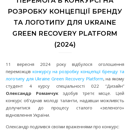
ПЕРЕМОГА В КОНКУРСІ НА
РОЗРОБКУ КОНЦЕПЦІЇ БРЕНДУ
ТА ЛОГОТИПУ ДЛЯ UKRAINE
GREEN RECOVERY PLATFORM
(2024)
11 вересня 2024 року відбулося оголошення
переможців
конкурсу на розробку концепції бренду та
логотипу для Ukraine Green Recovery Platform
, на якому
студент 4 курсу спеціальності 022 “Дизайн”
Олександр Романчук
здобув третє місце. Цей
конкурс об’єднав молоді таланти, надавши можливість
долучитися до процесу сталого «зеленого»
відновлення України.
Олександр поділився своїми враженнями про конкурс: