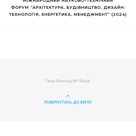
МІЖНАРОДНИЙ НАУКОВО-ТЕХНІЧНИЙ
ФОРУМ “АРХІТЕКТУРА, БУДІВНИЦТВО, ДИЗАЙН:
ТЕХНОЛОГІЯ, ЕНЕРГЕТИКА, МЕНЕДЖМЕНТ” (2024)
Тема Bard від
WP Royal
.
ПОВЕРНУТИСЬ ДО ВЕРХУ