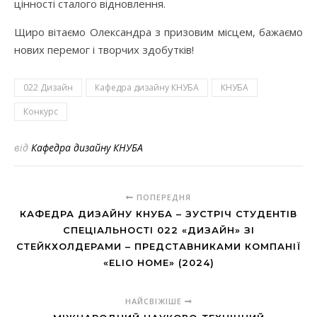
цінності сталого відновлення.
Щиро вітаємо Олександра з призовим місцем, бажаємо
нових перемог і творчих здобутків!
022 Дизайн
Кафедра дизайну КНУБА
КНУБА
Конкурс
від
Кафедра дизайну КНУБА
ПОПЕРЕДНЯ
КАФЕДРА ДИЗАЙНУ КНУБА – ЗУСТРІЧ СТУДЕНТІВ
СПЕЦІАЛЬНОСТІ 022 «ДИЗАЙН» ЗІ
СТЕЙКХОЛДЕРАМИ – ПРЕДСТАВНИКАМИ КОМПАНІЇ
«ELIO HOME» (2024)
НАЙСВІЖІШЕ