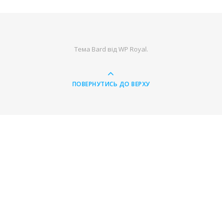
Тема Bard від
WP Royal
.
ПОВЕРНУТИСЬ ДО ВЕРХУ