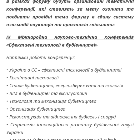
В рамках форуму будуть організовані тематичні
конференції, які ставлять за мету охопити та
поєднати провідні теми форуму в єдину систему
взаємодії науковців та практиків спільноти:
IX Міжнародна науково-технічна конференція
«Ефективні технології в будівництві»
Напрямки роботи конференції:
• Україна в ЄС – ефективні технології в будівництві
• Когнітивні технології
• Стале будівництво, енергозбереження та екологія
• BIM в будівництві та експлуатації
• Технологія та механізація будівництва
• Організація будівництва
• Реконструкція та відновлення будівель і споруд
• Стратегія інноваційного розвитку будівельної галузі
України
• Соціальне будівництво та гуманітарний підхід