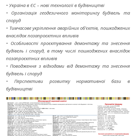
• Україна в ЄС – нові технології в будівництві
• Організація геодезичного моніторингу будівель та
споруд
• Тимчасове укріплення аварійних об’єктів, пошкоджених
внаслідок позапроєктних впливів
• Особливості проєктування демонтажу та знесення
будівель і споруд, в тому числі пошкоджених внаслідок
позапроєктних впливів
• Поводження з відходами від демонтажу та знесення
будівель і споруд
• Перспективи розвитку нормативної бази в
будівництві