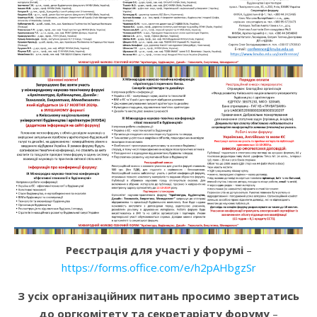
Реєстрація для участі у форумі
–
https://forms.office.com/e/h2pAHbgzSr
З усіх організаційних питань просимо звертатись
до оргкомітету та секретаріату форуму
–