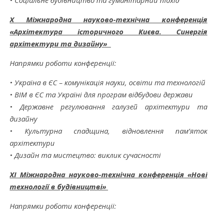
X Міжнародна науково-технічна конференція
«Архітектура історичного Києва. Синергія
архітектури та дизайну»
Напрямки роботи конференції:
• Україна в ЄС – комунікація науки, освіти та технологій
• ВІМ в ЄС та Україні для програм відбудови держави
• Державне регулювання галузей архітектури та
дизайну
• Культурна спадщина, відновлення пам’яток
архітектури
• Дизайн та мистецтво: виклик сучасності
XI Міжнародна науково-технічна конференція «Нові
технології в будівництві»
Напрямки роботи конференції: