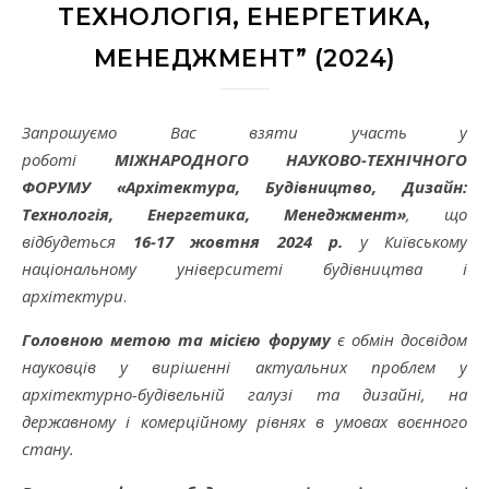
ТЕХНОЛОГІЯ, ЕНЕРГЕТИКА,
МЕНЕДЖМЕНТ” (2024)
Запрошуємо Вас взяти участь у
роботі
МІЖНАРОДНОГО НАУКОВО-ТЕХНІЧНОГО
ФОРУМУ «Архітектура, Будівництво, Дизайн:
Технологія, Енергетика, Менеджмент»
, що
відбудеться
16-17
жовтня 2024 р.
у Київському
національному університеті будівництва і
архітектури
.
Головною метою та місією форуму
є обмін досвідом
науковців у вирішенні актуальних проблем у
архітектурно-будівельній галузі та дизайні, на
державному і комерційному рівнях в умовах воєнного
стану.