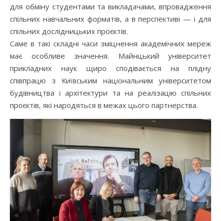
для обміну студентами та викладачами, впровадження
спільних навчальних форматів, а в перспективі — і для
спільних дослідницьких проєктів.
Саме в такі складні часи зміцнення академічних мереж
має особливе значення. Майнцький університет
прикладних наук щиро сподівається на плідну
співпрацю з Київським національним університетом
будівництва і архітектури та на реалізацію спільних
проєктів, які народяться в межах цього партнерства.