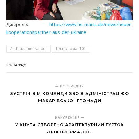
Джерело:
https://www.hs-mainz.de/news/neuer-
kooperationspartner-aus-der-ukraine
Arch summer school
Платформа -101
від
omiag
ПОПЕРЕДНЯ
ЗУСТРІЧ ВІМ КОМАНДИ ЗВО З АДМІНІСТРАЦІЄЮ
МАКАРІВСЬКОЇ ГРОМАДИ
НАЙСВІЖІШЕ
У КНУБА СТВОРЕНО АРХІТЕКТУРНИЙ ГУРТОК
«ПЛАТФОРМА-101».