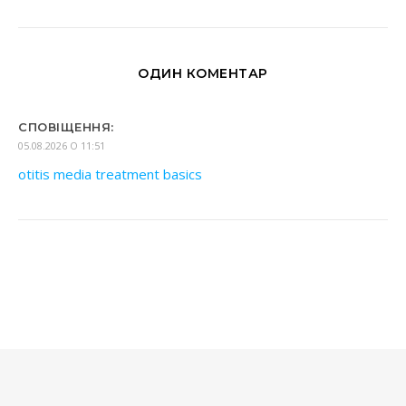
ОДИН КОМЕНТАР
СПОВІЩЕННЯ:
05.08.2026 О 11:51
otitis media treatment basics