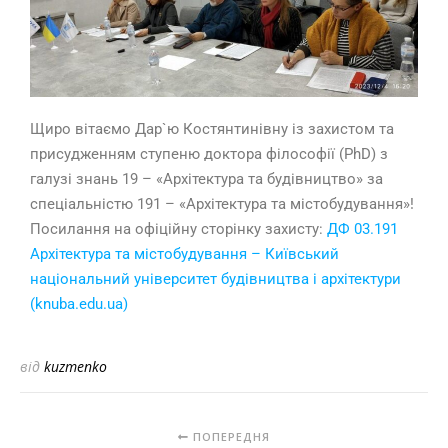
Щиро вітаємо Дар`ю Костянтинівну із захистом та
присудженням ступеню доктора філософії (PhD) з
галузі знань 19 – «Архітектура та будівництво» за
спеціальністю 191 – «Архітектура та містобудування»!
Посилання на офіційну сторінку захисту:
ДФ 03.191
Архітектура та містобудування – Київський
національний університет будівництва i архітектури
(knuba.edu.ua)
від
kuzmenko
ПОПЕРЕДНЯ