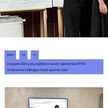
2023
12
11
4 грудня 2023 року відбувся захист дисертації (PhD)
аспірантки Кафедри теорії архітектури