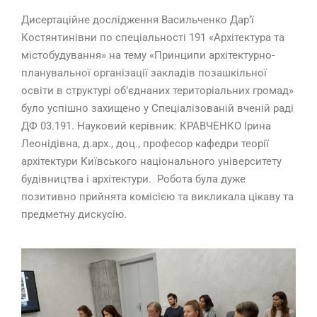
Дисертаційне дослідження Васильченко Дар’ї
Костянтинівни по спеціальності 191 «Архітектура та
містобудування» на тему «Принципи архітектурно-
планувальної організації закладів позашкільної
освіти в структурі об’єднаних територіальних громад»
було успішно захищено у Спеціалізованій вченій раді
ДФ 03.191. Науковий керівник: КРАВЧЕНКО Ірина
Леонідівна, д.арх., доц., професор кафедри теорії
архітектури Київського національного університету
будівництва і архітектури. Робота була дуже
позитивно прийнята комісією та викликала цікаву та
предметну дискусію.